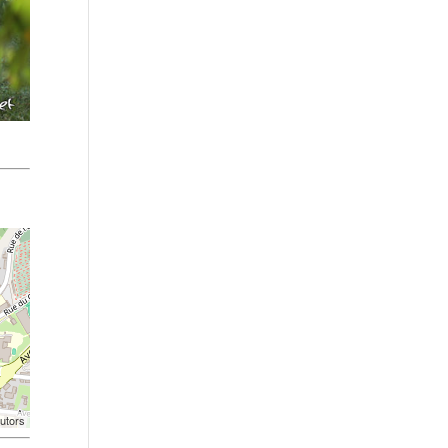
utors