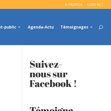
A PROPOS
CONTACT
t-public
Agenda-Actu
Témoignages
Suivez-
nous sur
Facebook !
Témoigna