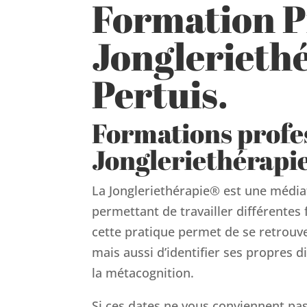
Formation P
Jongleriethé
Pertuis.
Formations profe
Jongleriethérapi
La Jongleriethérapie® est une média
permettant de travailler différentes 
cette pratique permet de se retrouv
mais aussi d’identifier ses propres di
la métacognition.
Si ces dates ne vous conviennent pas,