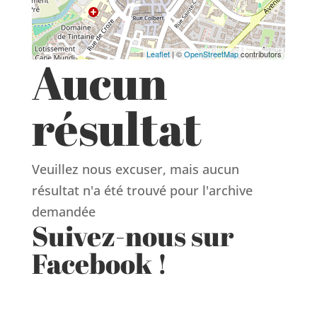
Leaflet
| ©
OpenStreetMap
contributors
Aucun
résultat
Veuillez nous excuser, mais aucun
résultat n'a été trouvé pour l'archive
demandée
Suivez-nous sur
Facebook !