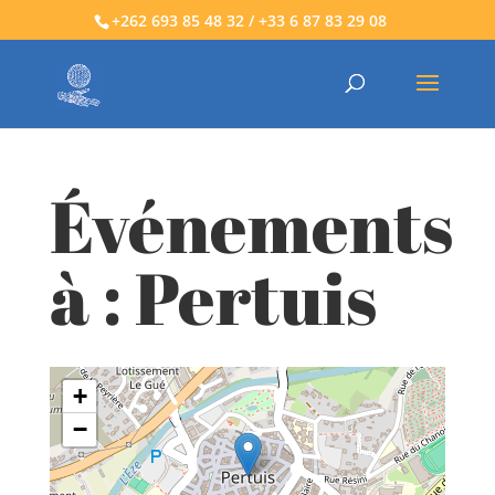
+262 693 85 48 32 / +33 6 87 83 29 08
Événements
à :
Pertuis
+
−