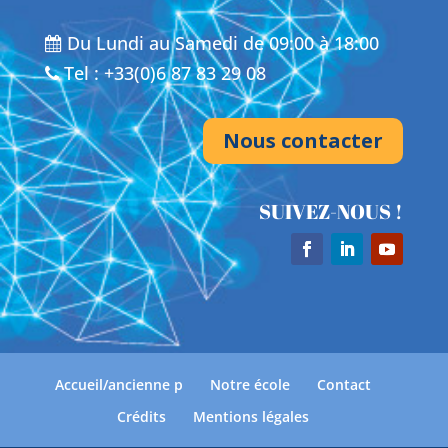
Du Lundi au Samedi de 09:00 à 18:00
Tel : +33(0)6 87 83 29 08
Nous contacter
SUIVEZ-NOUS !
Accueil/ancienne p
Notre école
Contact
Crédits
Mentions légales