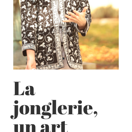
La
jonglerie,
un art