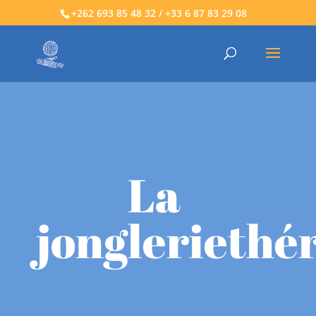
+262 693 85 48 32 / +33 6 87 83 29 08
La
jongleriethé