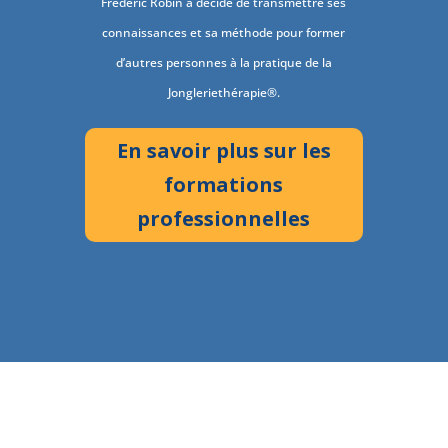
Frédéric Robin a décidé de transmettre ses
connaissances et sa méthode pour former
d’autres personnes à la pratique de la
Jongleriethérapie®.
En savoir plus sur les
formations
professionnelles