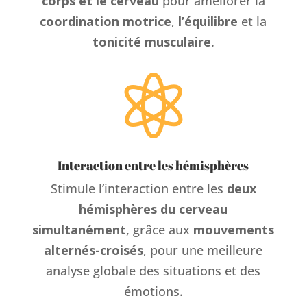
corps et le cerveau
pour améliorer la
coordination motrice
,
l’équilibre
et la
tonicité musculaire
.

Interaction entre les hémisphères
Stimule l’interaction entre les
deux
hémisphères du cerveau
simultanément
, grâce aux
mouvements
alternés-croisés
, pour une meilleure
analyse globale des situations et des
émotions.