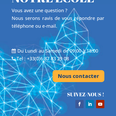
Vous avez une question ?
Nous serons ravis de vous répondre par
téléphone ou e-mail.
Du Lundi au Samedi de 09:00 à 18:00
Tel : +33(0)6 87 83 29 08
Nous contacter
SUIVEZ-NOUS !