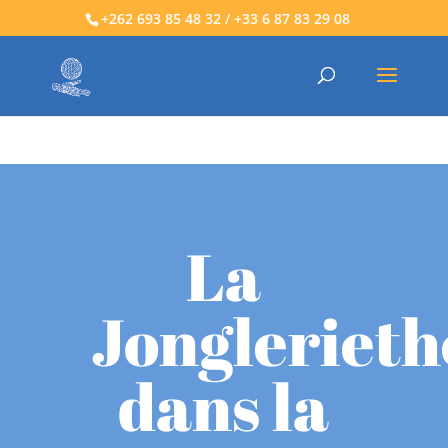
+262 693 85 48 32 / +33 6 87 83 29 08
La
Jonglerieth
dans la