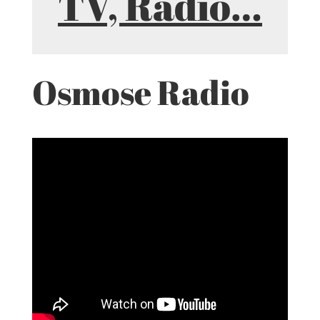
TV, Radio…
Osmose Radio