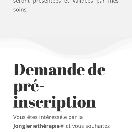
seront présentées et validées par mes
soins.
Demande de
pré-
inscription
Vous êtes intéressé.e par la
Jongleriethérapie
® et vous souhaitez