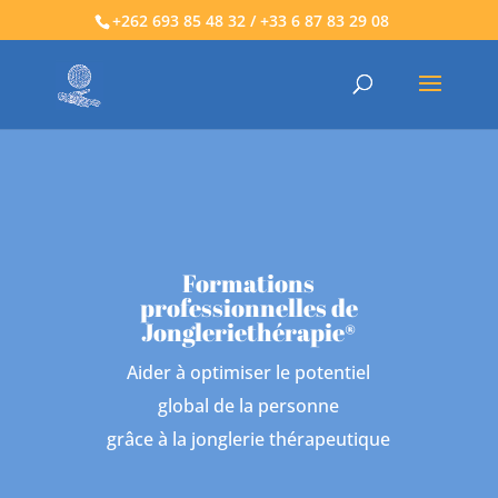
+262 693 85 48 32 / +33 6 87 83 29 08
Formations
professionnelles de
Jongleriethérapie®
Aider à optimiser le potentiel
global de la personne
grâce à la jonglerie thérapeutique