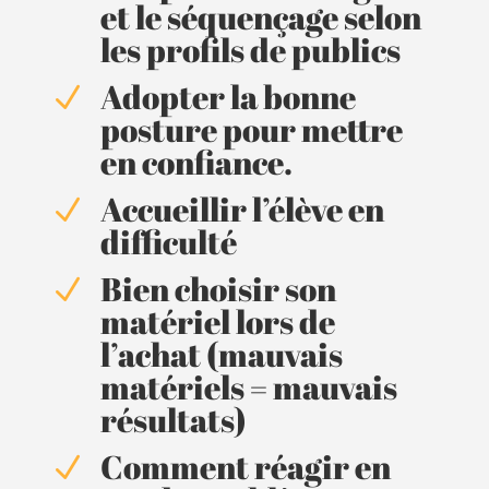
et le séquençage selon
les profils de publics
Adopter la bonne
N
posture pour mettre
en confiance.
Accueillir l’élève en
N
difficulté
Bien choisir son
N
matériel lors de
l’achat (mauvais
matériels = mauvais
résultats)
Comment réagir en
N