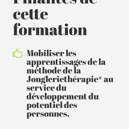
cette
formation
Mobiliser les

apprentissages de la
méthode de la
Jongleriethérapie® au
service du
développement du
potentiel des
personnes.