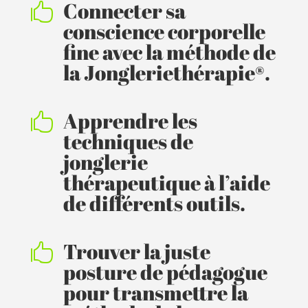
Connecter sa

conscience corporelle
fine avec la méthode de
la Jongleriethérapie®.
Apprendre les

techniques de
jonglerie
thérapeutique à l’aide
de différents outils.
Trouver la juste

posture de pédagogue
pour transmettre la