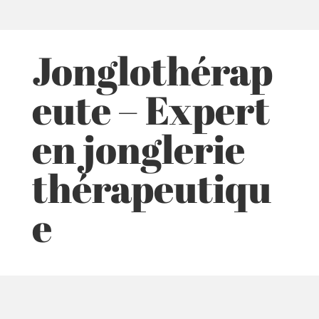
Jonglothérap
eute – Expert
en jonglerie
thérapeutiqu
e