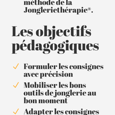
méthode de la
Jongleriethérapie®.
Les objectifs
pédagogiques
Formuler les consignes
N
avec précision
Mobiliser les bons
N
outils de jonglerie au
bon moment
Adapter les consignes
N