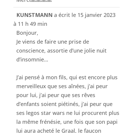
KUNSTMANN
a écrit le
15 janvier 2023
à
11 h 49 min
Bonjour,
Je viens de faire une prise de
conscience, assortie d’une jolie nuit
d’insomnie…
J’ai pensé à mon fils, qui est encore plus
merveilleux que ses aînées, j’ai peur
pour lui, j’ai peur que ses rêves
d’enfants soient piétinés, j’ai peur que
ses legos star wars ne lui procurent plus
la même frénésie, une fois que son papi
lui aura acheté le Graal, le faucon