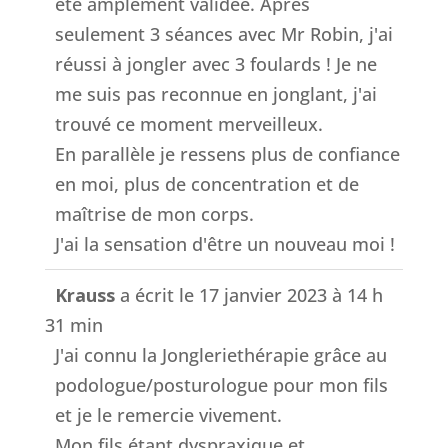
été amplement validée. Après
seulement 3 séances avec Mr Robin, j'ai
réussi à jongler avec 3 foulards ! Je ne
me suis pas reconnue en jonglant, j'ai
trouvé ce moment merveilleux.
En parallèle je ressens plus de confiance
en moi, plus de concentration et de
maîtrise de mon corps.
J'ai la sensation d'être un nouveau moi !
Krauss
a écrit le
17 janvier 2023
à
14 h
31 min
J'ai connu la Jongleriethérapie grâce au
podologue/posturologue pour mon fils
et je le remercie vivement.
Mon fils étant dyspraxique et