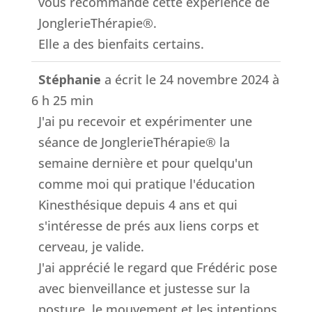
vous recommande cette expérience de
JonglerieThérapie®.
Elle a des bienfaits certains.
Stéphanie
a écrit le
24 novembre 2024
à
6 h 25 min
J'ai pu recevoir et expérimenter une
séance de JonglerieThérapie® la
semaine dernière et pour quelqu'un
comme moi qui pratique l'éducation
Kinesthésique depuis 4 ans et qui
s'intéresse de prés aux liens corps et
cerveau, je valide.
J'ai apprécié le regard que Frédéric pose
avec bienveillance et justesse sur la
posture, le mouvement et les intentions