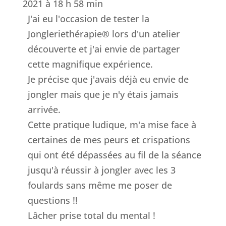
2021
à
18 h 58 min
J'ai eu l'occasion de tester la
Jongleriethérapie® lors d'un atelier
découverte et j'ai envie de partager
cette magnifique expérience.
Je précise que j'avais déjà eu envie de
jongler mais que je n'y étais jamais
arrivée.
Cette pratique ludique, m'a mise face à
certaines de mes peurs et crispations
qui ont été dépassées au fil de la séance
jusqu'à réussir à jongler avec les 3
foulards sans même me poser de
questions !!
Lâcher prise total du mental !