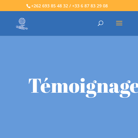
+262 693 85 48 32 / +33 6 87 83 29 08
Témoignage