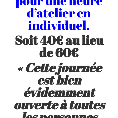
pour une heure
d’atelier en
individuel.
Soit 40€ au lieu
de 60€
« Cette journée
est bien
évidemment
ouverte à toutes
les personnes