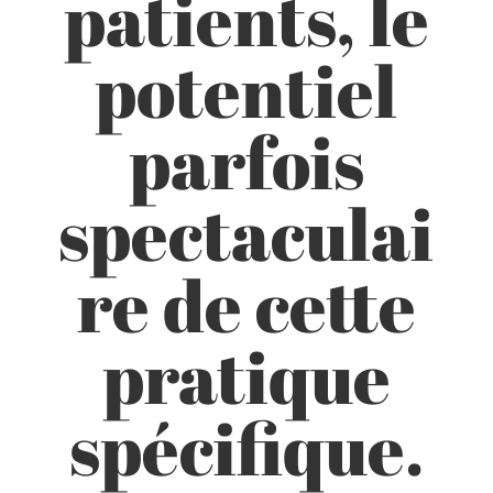
patients, le
potentiel
parfois
spectaculai
re de cette
pratique
spécifique.