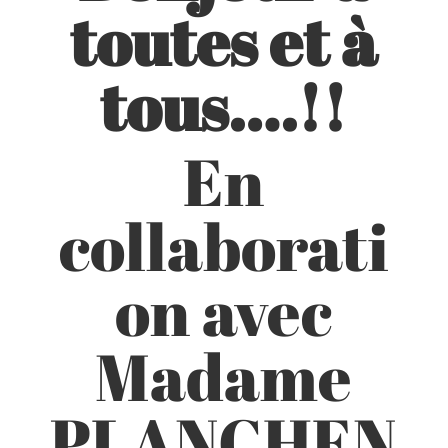
toutes et à
tous….!!
En
collaborati
on avec
Madame
PLANCHEN