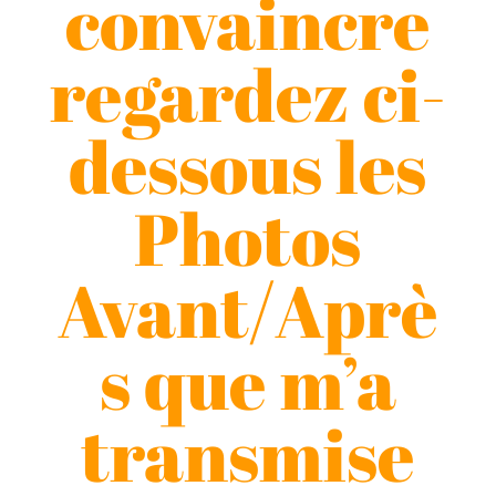
convaincre
regardez ci-
dessous les
Photos
Avant/Aprè
s que m’a
transmise