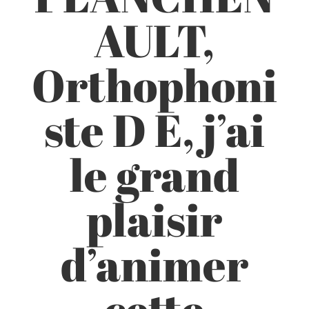
AULT,
Orthophoni
ste D E, j’ai
le grand
plaisir
d’animer