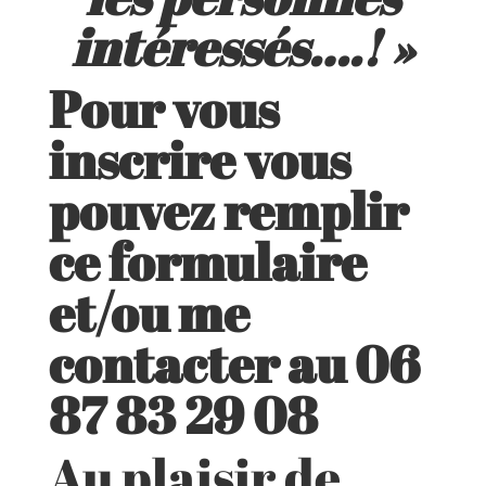
intéressés….! »
Pour vous
inscrire vous
pouvez remplir
ce formulaire
et/ou me
contacter au 06
87 83 29 08
Au plaisir de