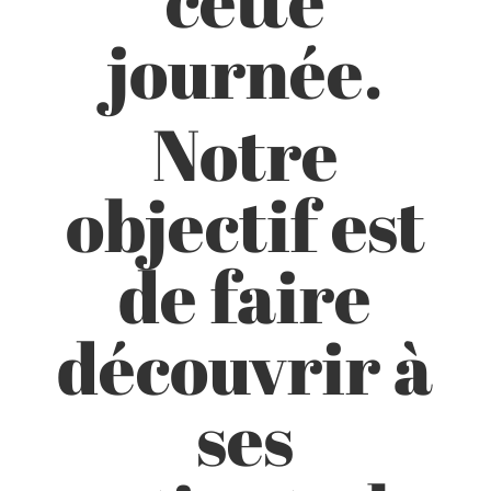
cette
journée.
Notre
objectif est
de faire
découvrir à
ses