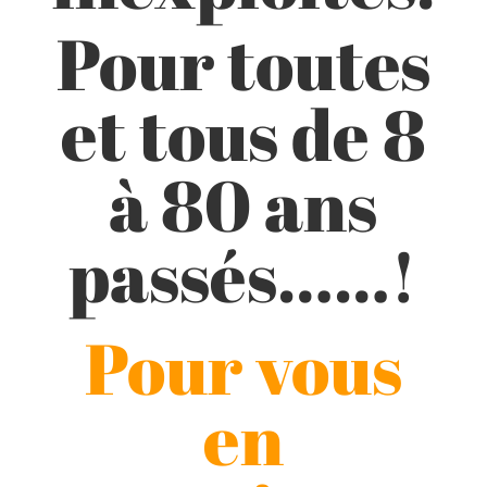
Pour toutes
et tous de 8
à 80 ans
passés……!
Pour vous
en