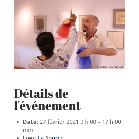
Détails de
l'événement
Date:
27 février 2021 9 h 00
–
17 h 00
min
Lieu:
La Source