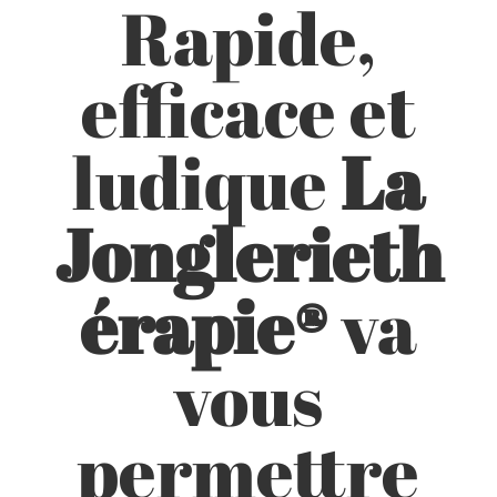
Rapide,
efficace et
ludique
La
Jonglerieth
érapie®
va
vous
permettre