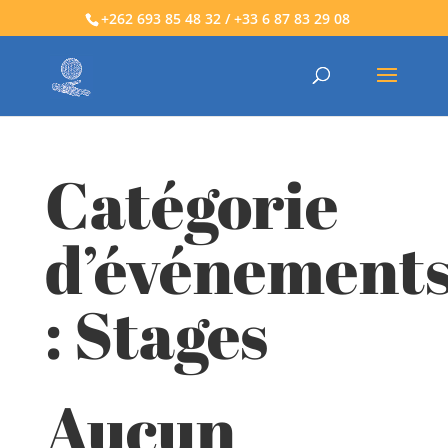
+262 693 85 48 32 / +33 6 87 83 29 08
Catégorie
d’événement
:
Stages
Aucun