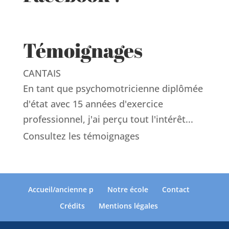
Témoignages
CANTAIS
En tant que psychomotricienne diplômée
d'état avec 15 années d'exercice
professionnel, j'ai perçu tout l'intérêt...
Consultez les témoignages
Accueil/ancienne p
Notre école
Contact
Crédits
Mentions légales