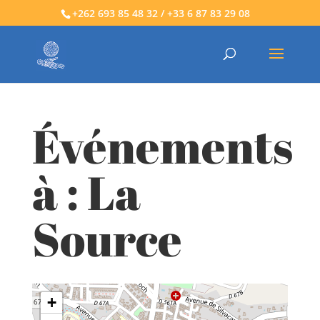
+262 693 85 48 32 / +33 6 87 83 29 08
Événements
à :
La
Source
+