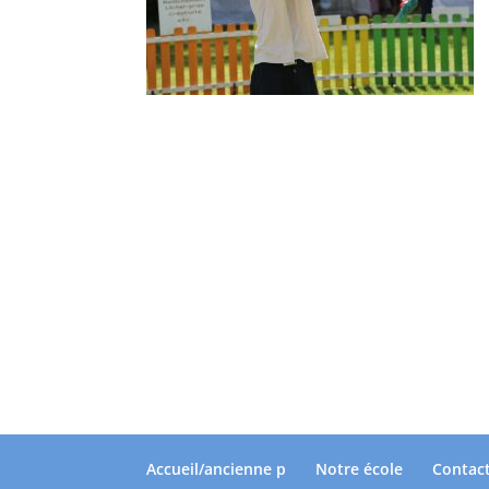
Accueil/ancienne p
Notre école
Contac