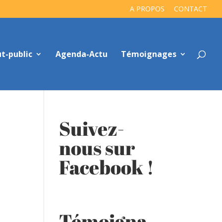
A PROPOS
CONTACT
t-public
Agenda-Actu
Témoignages
Suivez-
nous sur
Facebook !
Témoigna