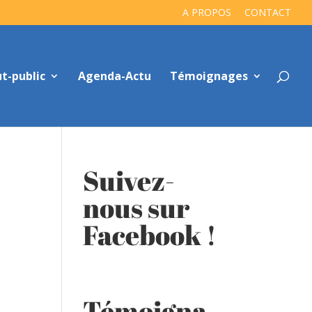
A PROPOS
CONTACT
t-public
Agenda-Actu
Témoignages
Suivez-
nous sur
Facebook !
Témoigna