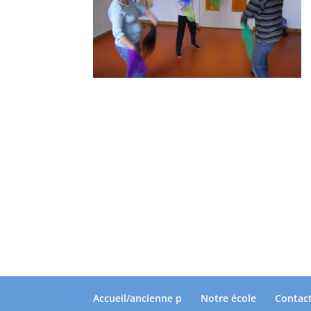
Accueil/ancienne p
Notre école
Contac