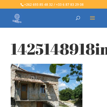
+262 693 85 48 32 / +33 6 87 83 29 08
1425148918