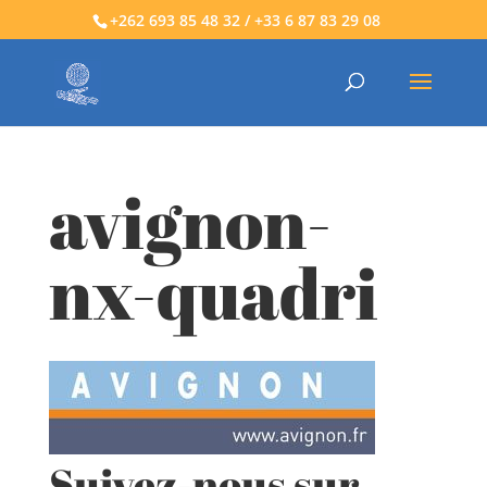
+262 693 85 48 32 / +33 6 87 83 29 08
avignon-
nx-quadri
Suivez-nous sur