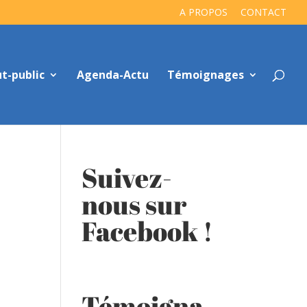
A PROPOS
CONTACT
t-public
Agenda-Actu
Témoignages
Suivez-
nous sur
Facebook !
Témoigna