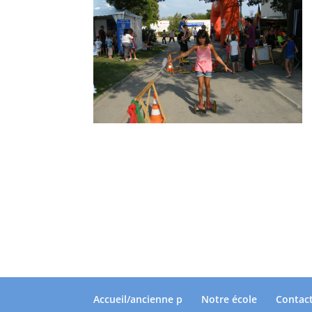
Accueil/ancienne p
Notre école
Contac