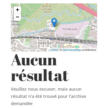
+
−
Leaflet
| ©
OpenStreetMap
contributors
Aucun
résultat
Veuillez nous excuser, mais aucun
résultat n'a été trouvé pour l'archive
demandée