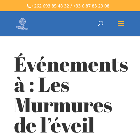
+262 693 85 48 32 / +33 6 87 83 29 08
Événements
à :
Les
Murmures
de l’éveil