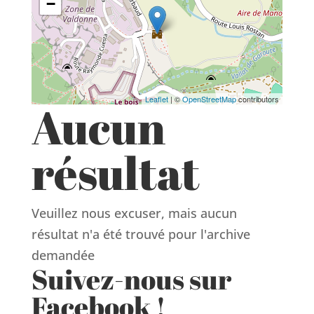
−
Leaflet
| ©
OpenStreetMap
contributors
Aucun
résultat
Veuillez nous excuser, mais aucun
résultat n'a été trouvé pour l'archive
demandée
Suivez-nous sur
Facebook !