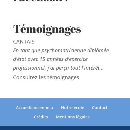
Témoignages
CANTAIS
En tant que psychomotricienne diplômée
d'état avec 15 années d'exercice
professionnel, j'ai perçu tout l'intérêt...
Consultez les témoignages
Accueil/ancienne p
Notre école
Contact
Crédits
Mentions légales