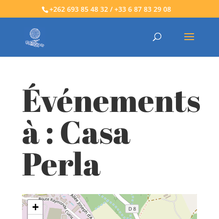
+262 693 85 48 32 / +33 6 87 83 29 08
Événements
à :
Casa
Perla
+