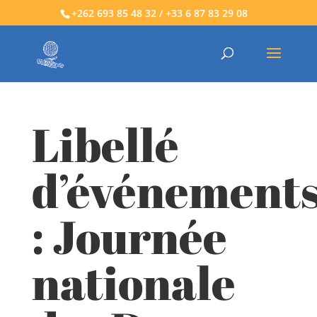
+262 693 85 48 32 / +33 6 87 83 29 08
Libellé
d’événement
:
Journée
nationale