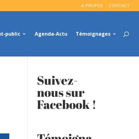
A PROPOS
CONTACT
t-public
Agenda-Actu
Témoignages
Suivez-
nous sur
Facebook !
Témoigna