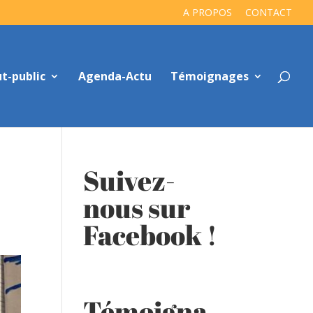
A PROPOS
CONTACT
t-public
Agenda-Actu
Témoignages
Suivez-
nous sur
Facebook !
Témoigna