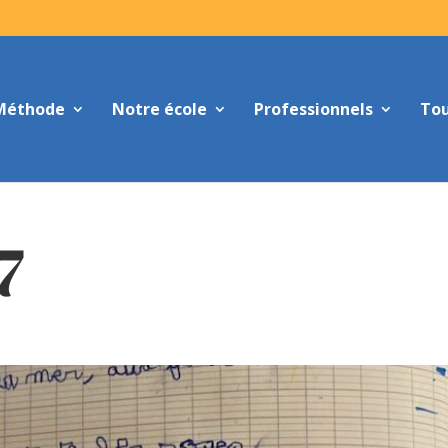
Méthode
Notre école
Professionnels
Tou
7