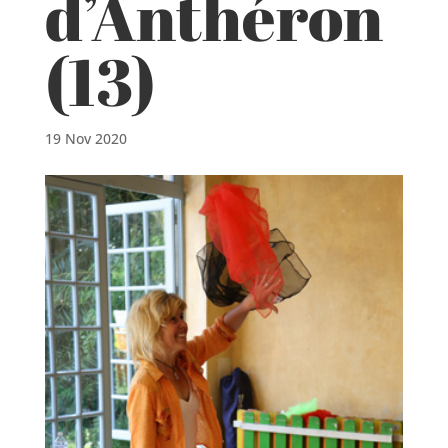
d’Anthéron
(13)
19 Nov 2020