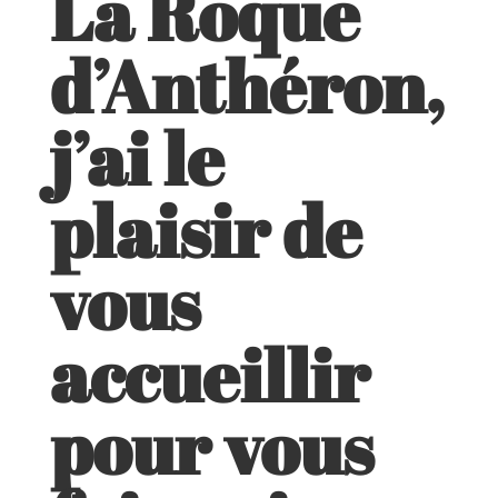
La Roque
d’Anthéron,
j’ai le
plaisir de
vous
accueillir
pour vous