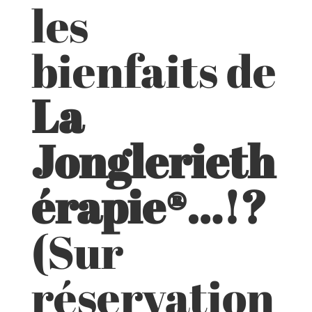
les
bienfaits de
La
Jonglerieth
érapie®…!?
(Sur
réservation