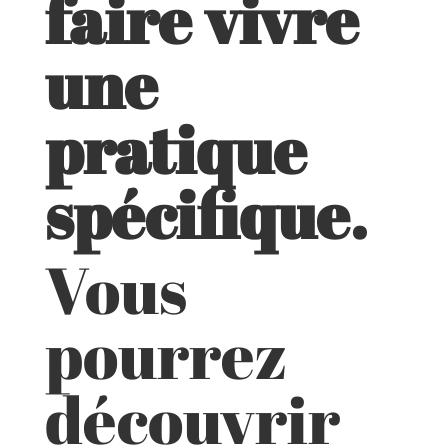
faire vivre
une
pratique
spécifique.
Vous
pourrez
découvrir